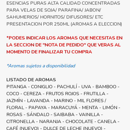
ESENCIAS PURAS ALTA CALIDAD CONCENTRADAS
PARA VELAS DE SOJA/ PARAFINA/ JABON/
SAHUMERIOS/ HORNITOS/ DIFUSORES/ ETC
PRESENTACION POR 250ML (AROMAS A ELECCION)
*PODES INDICAR LOS AROMAS QUE NECESITAS EN
LA SECCION DE "NOTA DE PEDIDO" QUE VERAS AL
MOMENTO DE FINALIZAR TU COMPRA
*Aromas sujetos a disponibilidad
LISTADO DE AROMAS
PITANGA - CONIGLIO - PACHULÍ - UVA - BAMBOO -
COCO - CEREZA - FRUTOS ROJOS - FRUTILLA -
JAZMÍN - LAVANDA - MARINO - MIL FLORES /
FLORAL - PAPAYA - MARACUYÁ - MENTA - LIMÓN -
ROSAS - SÁNDALO - SAIBABA - VAINILLA -
CITRONELLA - NARANJA - CHOCOLATE - CANELA -
CAFÉ (NUEVO) - DULCE DE LECHE (NUEVO) -