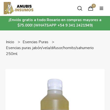
0
¡Enviós gratis a todo Rosario en compras mayores a
$75.000! (WHATSAPP +54 9 341 2421949)
Inicio
Esencias Puras
Esencias puras jabón/vela/difusor/hornito/sahumerio
250ml