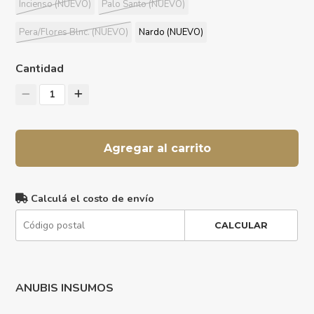
Incienso (NUEVO)
Palo Santo (NUEVO)
Pera/Flores Blnc. (NUEVO)
Nardo (NUEVO)
Cantidad
1
Agregar al carrito
Calculá el costo de envío
CALCULAR
ANUBIS INSUMOS