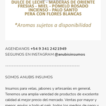
AGENDANOS
+54 9 341 2421949
SEGUINOS EN INSTAGRAM
@anubisinsumos
---------------------------------------------
SOMOS ANUBIS INSUMOS
Insumos para velas, jabones y artesanías en general.
Tenemos una amplia variedad de productos de excelente
calidad al mejor precio del mercado. Ventas por mayor y
menor, envíos a todo el país, todos los medios de pago y