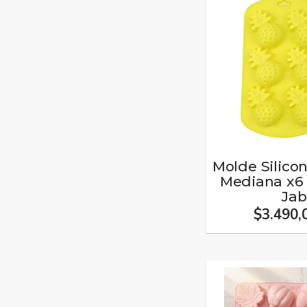
Molde Silico
Mediana x6 
Ja
$3.490,