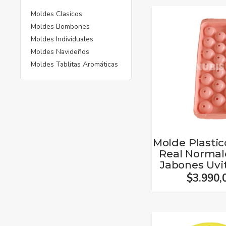
Moldes Clasicos
Moldes Bombones
Moldes Individuales
Moldes Navideños
Moldes Tablitas Aromáticas
Molde Plasti
Real Normale
Jabones Uvi
$3.990,