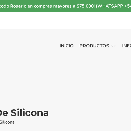
a todo Rosario en compras mayores a $75.000! (WHATSAPP +5
INICIO
PRODUCTOS
IN
e Silicona
ilicona