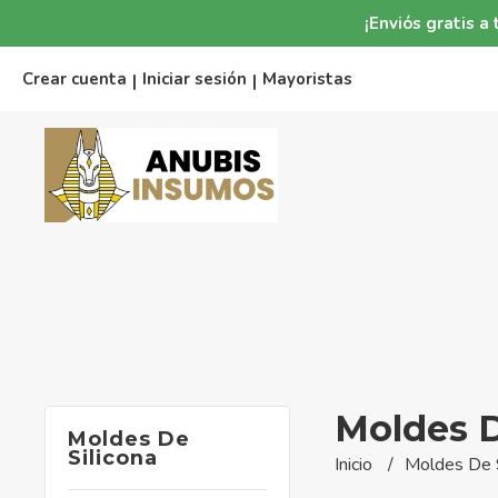
¡Enviós gratis 
Crear cuenta
Iniciar sesión
Mayoristas
|
|
Moldes D
Moldes De
Silicona
Inicio
Moldes De S