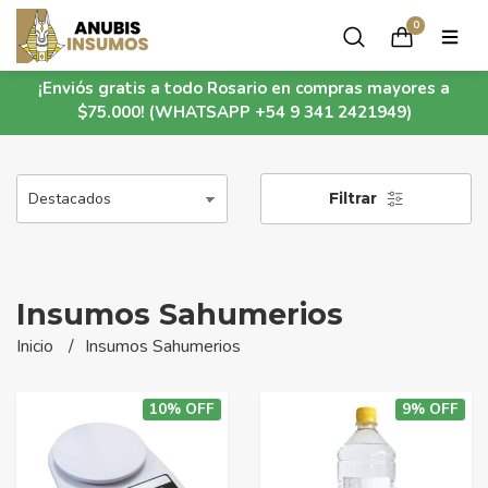
0
¡Enviós gratis a todo Rosario en compras mayores a
$75.000! (WHATSAPP +54 9 341 2421949)
Filtrar
Insumos Sahumerios
Inicio
Insumos Sahumerios
10% OFF
9% OFF