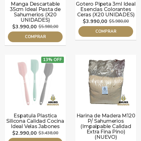
Manga Descartable
Gotero Pipeta 3ml Ideal
35cm Ideal Pasta de
Esencias Colorantes
Sahumerios (X20
Ceras (X20 UNIDADES)
UNIDADES)
$3.990,00
$5.980,00
$3.990,00
$5.980,00
COMPRAR
COMPRAR
13% OFF
Espatula Plastica
Harina de Madera M120
Silicona Calidad Cocina
P/ Sahumerios
Ideal Velas Jabones
(Impalpable Calidad
Extra Fina Pino)
$2.990,00
$3.438,00
(NUEVO)