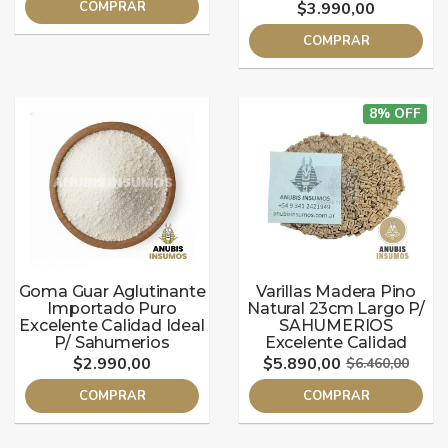
COMPRAR
$3.990,00
COMPRAR
8% OFF
Goma Guar Aglutinante
Varillas Madera Pino
Importado Puro
Natural 23cm Largo P/
Excelente Calidad Ideal
SAHUMERIOS
P/ Sahumerios
Excelente Calidad
$2.990,00
$5.890,00
$6.460,00
COMPRAR
COMPRAR