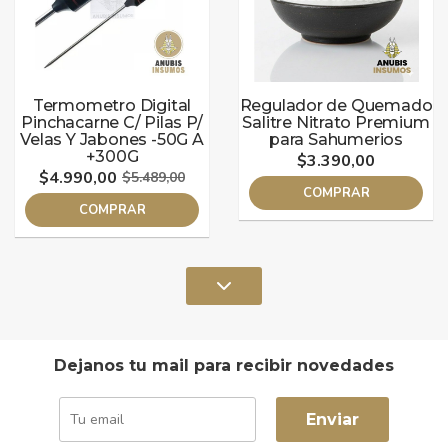
Termometro Digital
Regulador de Quemado
Pinchacarne C/ Pilas P/
Salitre Nitrato Premium
Velas Y Jabones -50G A
para Sahumerios
+300G
$3.390,00
$4.990,00
$5.489,00
COMPRAR
COMPRAR
Dejanos tu mail para recibir novedades
Enviar