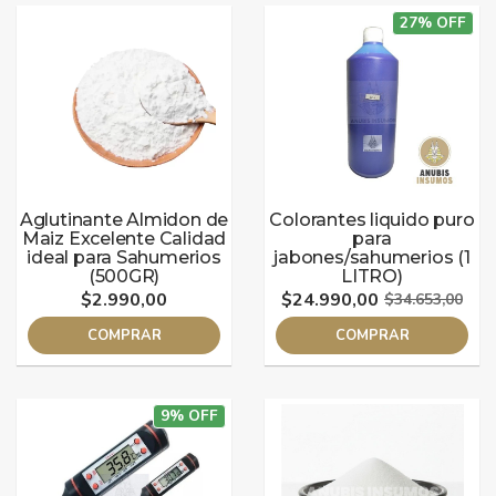
27% OFF
Aglutinante Almidon de
Colorantes liquido puro
Maiz Excelente Calidad
para
ideal para Sahumerios
jabones/sahumerios (1
(500GR)
LITRO)
$2.990,00
$24.990,00
$34.653,00
COMPRAR
COMPRAR
9% OFF