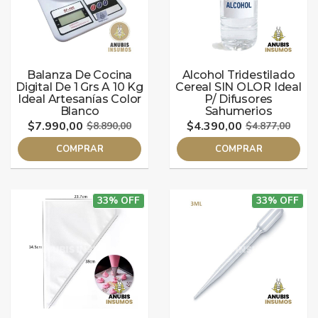
Balanza De Cocina
Alcohol Tridestilado
Digital De 1 Grs A 10 Kg
Cereal SIN OLOR Ideal
Ideal Artesanías Color
P/ Difusores
Blanco
Sahumerios
$7.990,00
$4.390,00
$8.890,00
$4.877,00
COMPRAR
COMPRAR
33% OFF
33% OFF