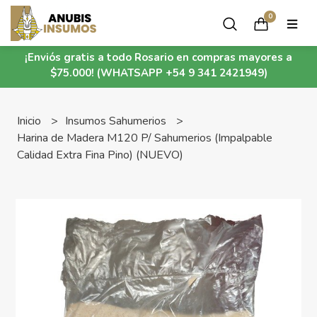
0
¡Enviós gratis a todo Rosario en compras mayores a
$75.000! (WHATSAPP +54 9 341 2421949)
Inicio
Insumos Sahumerios
Harina de Madera M120 P/ Sahumerios (Impalpable
Calidad Extra Fina Pino) (NUEVO)