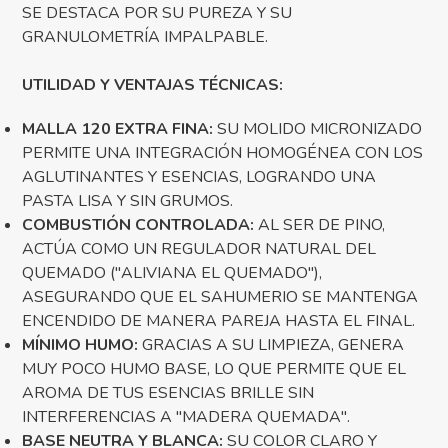
SE DESTACA POR SU PUREZA Y SU
GRANULOMETRÍA IMPALPABLE.
UTILIDAD Y VENTAJAS TÉCNICAS:
MALLA 120 EXTRA FINA:
SU MOLIDO MICRONIZADO
PERMITE UNA INTEGRACIÓN HOMOGÉNEA CON LOS
AGLUTINANTES Y ESENCIAS, LOGRANDO UNA
PASTA LISA Y SIN GRUMOS.
COMBUSTIÓN CONTROLADA:
AL SER DE PINO,
ACTÚA COMO UN REGULADOR NATURAL DEL
QUEMADO ("ALIVIANA EL QUEMADO"),
ASEGURANDO QUE EL SAHUMERIO SE MANTENGA
ENCENDIDO DE MANERA PAREJA HASTA EL FINAL.
MÍNIMO HUMO:
GRACIAS A SU LIMPIEZA, GENERA
MUY POCO HUMO BASE, LO QUE PERMITE QUE EL
AROMA DE TUS ESENCIAS BRILLE SIN
INTERFERENCIAS A "MADERA QUEMADA".
BASE NEUTRA Y BLANCA:
SU COLOR CLARO Y