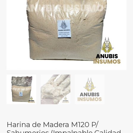
Harina de Madera M120 P/
Sahumerios (Impalpable Calidad