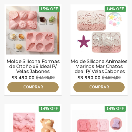
15% OFF
14% OFF
Molde Silicona Formas
Molde Silicona Animales
de Otoño x6 Ideal P/
Marinos Mar Chatos
Velas Jabones
Ideal P/ Velas Jabones
$3.490,00
$3.990,00
$4.106,00
$4.694,00
COMPRAR
COMPRAR
14% OFF
14% OFF