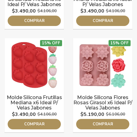
Ideal P/ Velas Jabones
P/ Velas Jabones
$3.490,00
$3.490,00
$4.106,00
$4.106,00
COMPRAR
COMPRAR
15% OFF
15% OFF
Molde Silicona Frutillas
Molde Silicona Flores
Mediana x6 Ideal P/
Rosas Girasol x6 Ideal P/
Velas Jabones
Velas Jabones
$3.490,00
$5.190,00
$4.106,00
$6.106,00
COMPRAR
COMPRAR