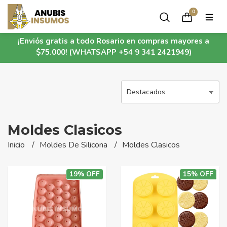
0
¡Enviós gratis a todo Rosario en compras mayores a
$75.000! (WHATSAPP +54 9 341 2421949)
Moldes Clasicos
Inicio
Moldes De Silicona
Moldes Clasicos
19% OFF
15% OFF