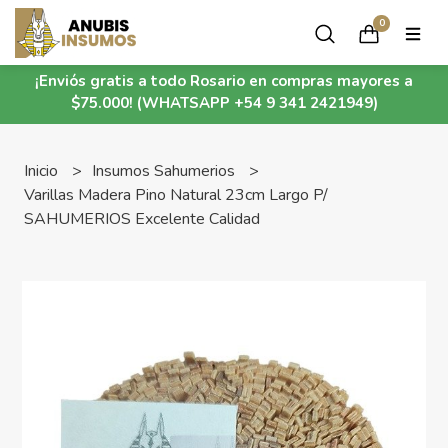
0
¡Enviós gratis a todo Rosario en compras mayores a
$75.000! (WHATSAPP +54 9 341 2421949)
Inicio
Insumos Sahumerios
Varillas Madera Pino Natural 23cm Largo P/
SAHUMERIOS Excelente Calidad