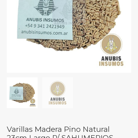
Varillas Madera Pino Natural
23cm Largo P/ SAHUMERIOS