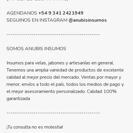
AGENDANOS
+54 9 341 2421949
SEGUINOS EN INSTAGRAM
@anubisinsumos
---------------------------------------------
SOMOS ANUBIS INSUMOS
Insumos para velas, jabones y artesanías en general.
Tenemos una amplia variedad de productos de excelente
calidad al mejor precio del mercado. Ventas por mayor y
menor, envíos a todo el país, todos los medios de pago y
el mejor asesoramiento personalizado. Calidad 100%
garantizada
---------------------------------------------
¡Tu consulta no es molestia!