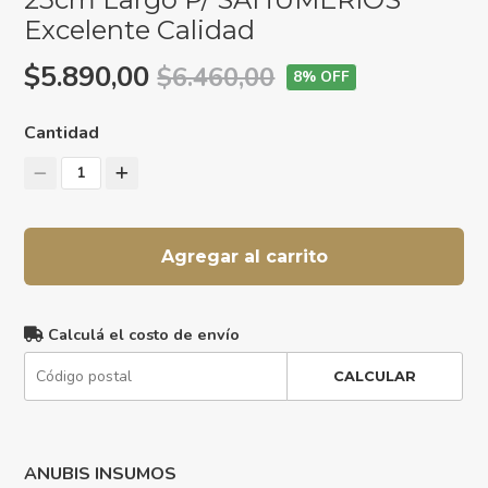
Excelente Calidad
$5.890,00
$6.460,00
8
% OFF
Cantidad
1
Agregar al carrito
Calculá el costo de envío
CALCULAR
ANUBIS INSUMOS