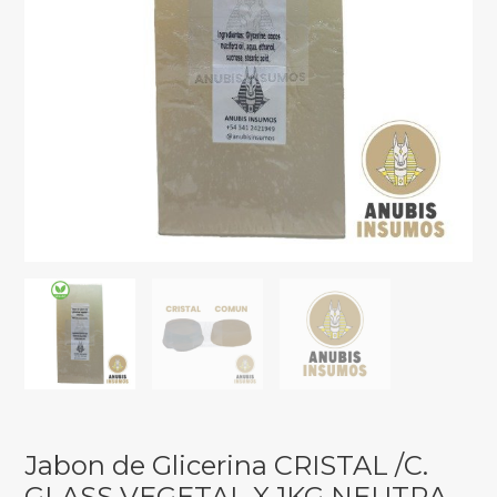
Jabon de Glicerina CRISTAL /C.
GLASS VEGETAL X 1KG NEUTRA