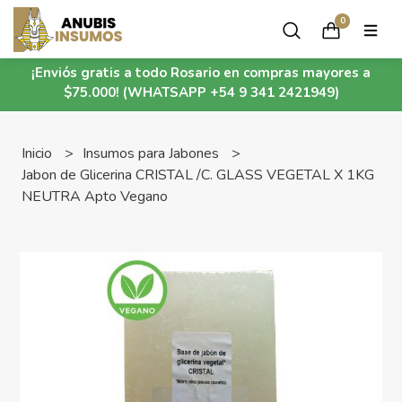
0
¡Enviós gratis a todo Rosario en compras mayores a
$75.000! (WHATSAPP +54 9 341 2421949)
Inicio
Insumos para Jabones
Jabon de Glicerina CRISTAL /C. GLASS VEGETAL X 1KG
NEUTRA Apto Vegano