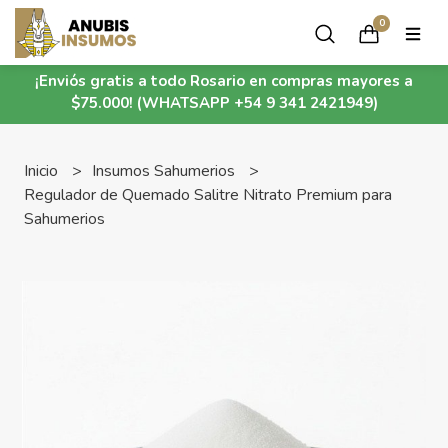
0
¡Enviós gratis a todo Rosario en compras mayores a
$75.000! (WHATSAPP +54 9 341 2421949)
Inicio
Insumos Sahumerios
Regulador de Quemado Salitre Nitrato Premium para
Sahumerios