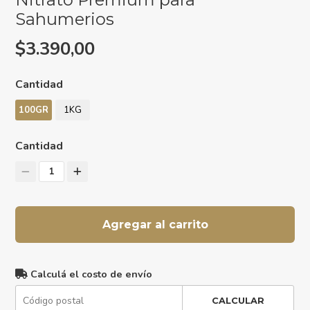
Sahumerios
$3.390,00
Cantidad
100GR
1KG
Cantidad
1
Agregar al carrito
Calculá el costo de envío
CALCULAR