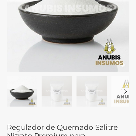
Regulador de Quemado Salitre
Nitrato Premium para