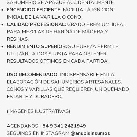
SAHUMERIO SE APAGUE ACCIDENTALMENTE.
ENCENDIDO EFICIENTE:
FACILITA LA IGNICIÓN
INICIAL DE LA VARILLA O CONO.
CALIDAD PROFESIONAL:
GRADO PREMIUM, IDEAL
PARA MEZCLAS DE HARINA DE MADERA Y
RESINAS.
RENDIMIENTO SUPERIOR:
SU PUREZA PERMITE
UTILIZAR LA DOSIS JUSTA PARA OBTENER
RESULTADOS ÓPTIMOS EN CADA PARTIDA.
USO RECOMENDADO:
INDISPENSABLE EN LA
ELABORACIÓN DE SAHUMERIOS ARTESANALES,
CONOS Y VARILLAS QUE REQUIEREN UN QUEMADO
ESTABLE Y DURADERO.
(IMAGENES ILUSTRATIVAS)
AGENDANOS
+54 9 341 2421949
SEGUINOS EN INSTAGRAM
@anubisinsumos