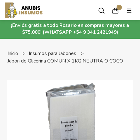
0
¡Enviós gratis a todo Rosario en compras mayores a
$75.000! (WHATSAPP +54 9 341 2421949)
Inicio
Insumos para Jabones
Jabon de Glicerina COMUN X 1KG NEUTRA O COCO