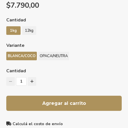
$7.790,00
Cantidad
1kg
12kg
Variante
BLANCA/COCO
OPACA/NEUTRA
Cantidad
1
Agregar al carrito
Calculá el costo de envío