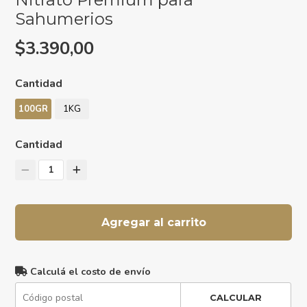
Sahumerios
$3.390,00
Cantidad
100GR
1KG
Cantidad
1
Agregar al carrito
Calculá el costo de envío
CALCULAR