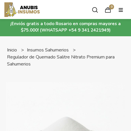
0
¡Enviós gratis a todo Rosario en compras mayores a
$75.000! (WHATSAPP +54 9 341 2421949)
Inicio
Insumos Sahumerios
Regulador de Quemado Salitre Nitrato Premium para
Sahumerios