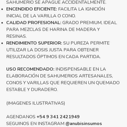
SAHUMERIO SE APAGUE ACCIDENTALMENTE.
ENCENDIDO EFICIENTE:
FACILITA LA IGNICIÓN
INICIAL DE LA VARILLA O CONO.
CALIDAD PROFESIONAL:
GRADO PREMIUM, IDEAL
PARA MEZCLAS DE HARINA DE MADERA Y
RESINAS.
RENDIMIENTO SUPERIOR:
SU PUREZA PERMITE
UTILIZAR LA DOSIS JUSTA PARA OBTENER
RESULTADOS ÓPTIMOS EN CADA PARTIDA.
USO RECOMENDADO:
INDISPENSABLE EN LA
ELABORACIÓN DE SAHUMERIOS ARTESANALES,
CONOS Y VARILLAS QUE REQUIEREN UN QUEMADO
ESTABLE Y DURADERO.
(IMAGENES ILUSTRATIVAS)
AGENDANOS
+54 9 341 2421949
SEGUINOS EN INSTAGRAM
@anubisinsumos