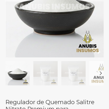
Regulador de Quemado Salitre
Nitrato Premium para