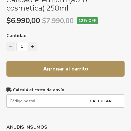
cosmetica) 250ml
$6.990,00
$7.990,00
12
% OFF
Cantidad
1
Agregar al carrito
Calculá el costo de envío
CALCULAR
ANUBIS INSUMOS