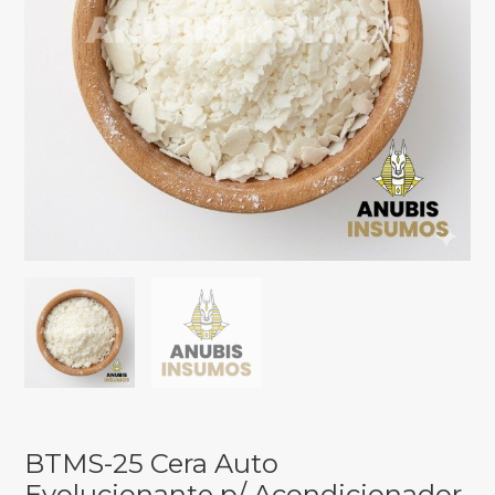
BTMS-25 Cera Auto
Evolucionante p/ Acondicionador