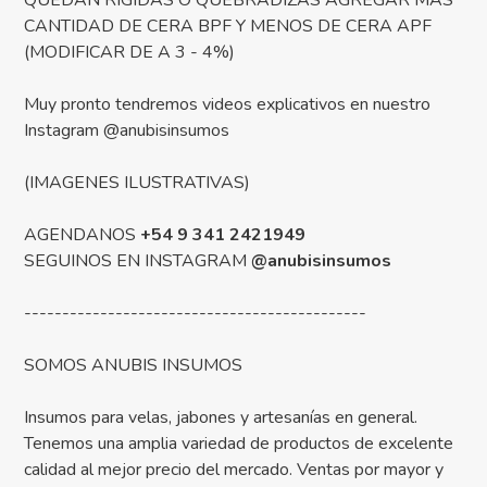
QUEDAN RIGIDAS O QUEBRADIZAS AGREGAR MAS
CANTIDAD DE CERA BPF Y MENOS DE CERA APF
(MODIFICAR DE A 3 - 4%)
Muy pronto tendremos videos explicativos en nuestro
Instagram @anubisinsumos
(IMAGENES ILUSTRATIVAS)
AGENDANOS
+54 9 341 2421949
SEGUINOS EN INSTAGRAM
@anubisinsumos
---------------------------------------------
SOMOS ANUBIS INSUMOS
Insumos para velas, jabones y artesanías en general.
Tenemos una amplia variedad de productos de excelente
calidad al mejor precio del mercado. Ventas por mayor y