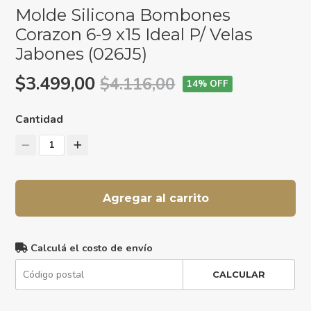
Molde Silicona Bombones
Corazon 6-9 x15 Ideal P/ Velas
Jabones (026J5)
$3.499,00
$4.116,00
14
% OFF
Cantidad
1
Agregar al carrito
Calculá el costo de envío
CALCULAR