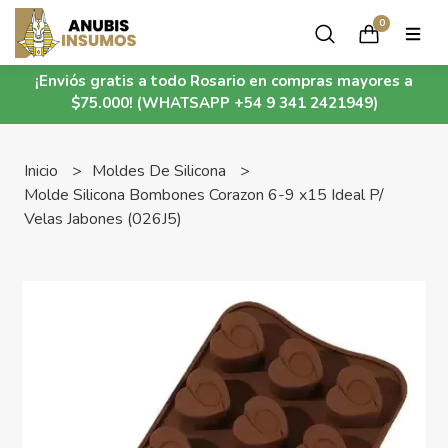
0
¡Enviós gratis a todo Rosario en compras mayores a
$75.000! (WHATSAPP +54 9 341 2421949)
Inicio
Moldes De Silicona
Molde Silicona Bombones Corazon 6-9 x15 Ideal P/
Velas Jabones (026J5)