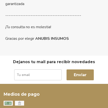
garantizada
---------------------------------------------
¡Tu consulta no es molestia!
Gracias por elegir
ANUBIS INSUMOS
Dejanos tu mail para recibir novedades
Enviar
Medios de pago