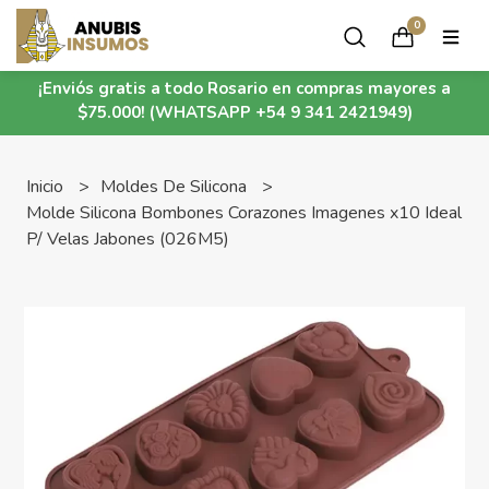
0
¡Enviós gratis a todo Rosario en compras mayores a
$75.000! (WHATSAPP +54 9 341 2421949)
Inicio
Moldes De Silicona
Molde Silicona Bombones Corazones Imagenes x10 Ideal
P/ Velas Jabones (026M5)