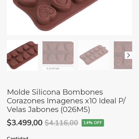
Molde Silicona Bombones
Corazones Imagenes x10 Ideal P/
Velas Jabones (026M5)
$3.499,00
$4.116,00
14
% OFF
Cantidad