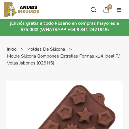
0
¡Enviós gratis a todo Rosario en compras mayores a
$75.000! (WHATSAPP +54 9 341 2421949)
Inicio
Moldes De Silicona
Molde Silicona Bombones Estrellas Formas x14 Ideal P/
Velas Jabones (029N5)