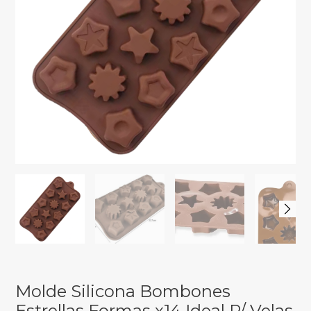
Molde Silicona Bombones
Estrellas Formas x14 Ideal P/ Velas