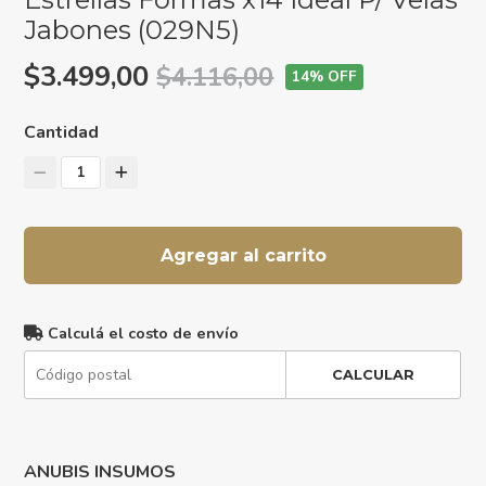
Jabones (029N5)
$3.499,00
$4.116,00
14
% OFF
Cantidad
1
Agregar al carrito
Calculá el costo de envío
CALCULAR
ANUBIS INSUMOS