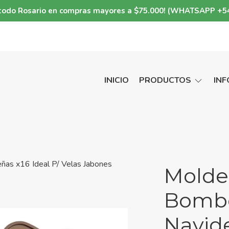
a todo Rosario en compras mayores a $75.000! (WHATSAPP +5
INICIO
PRODUCTOS
IN
ñas x16 Ideal P/ Velas Jabones
Molde 
Bombo
Navide