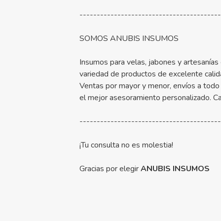
----------------------------------------
SOMOS ANUBIS INSUMOS
Insumos para velas, jabones y artesanías
variedad de productos de excelente calid
Ventas por mayor y menor, envíos a todo 
el mejor asesoramiento personalizado. C
----------------------------------------
¡Tu consulta no es molestia!
Gracias por elegir
ANUBIS INSUMOS