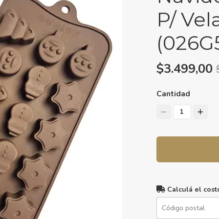
P/ Vel
(026G
$3.499,00
Cantidad
1
Calculá el cost