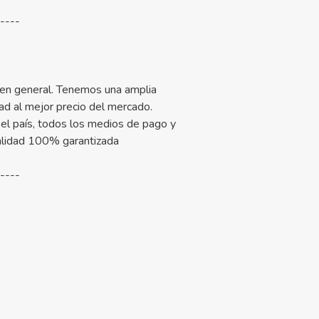
-----
 en general. Tenemos una amplia
ad al mejor precio del mercado.
el país, todos los medios de pago y
alidad 100% garantizada
-----