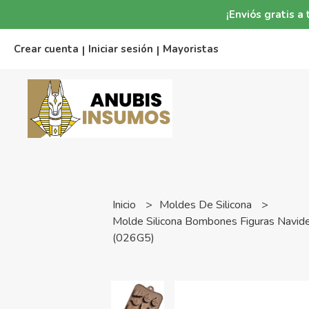
¡Enviós gratis 
Crear cuenta
Iniciar sesión
Mayoristas
|
|
Inicio
Moldes De Silicona
Molde Silicona Bombones Figuras Navide
(026G5)