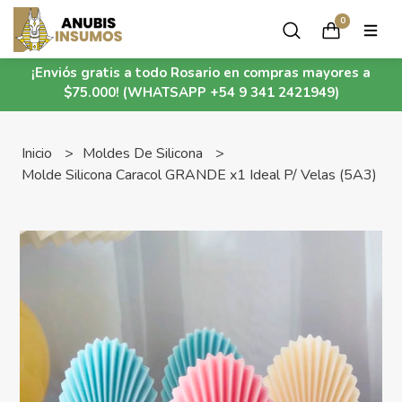
0
¡Enviós gratis a todo Rosario en compras mayores a
$75.000! (WHATSAPP +54 9 341 2421949)
Inicio
Moldes De Silicona
Molde Silicona Caracol GRANDE x1 Ideal P/ Velas (5A3)