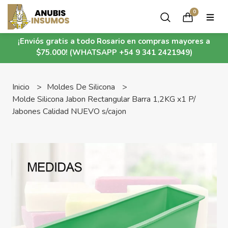
0
¡Enviós gratis a todo Rosario en compras mayores a
$75.000! (WHATSAPP +54 9 341 2421949)
Inicio
Moldes De Silicona
Molde Silicona Jabon Rectangular Barra 1,2KG x1 P/
Jabones Calidad NUEVO s/cajon