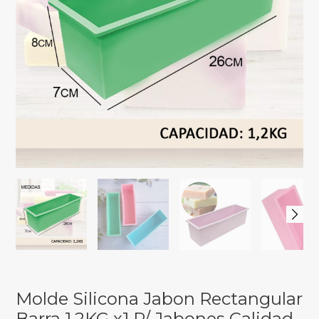
Molde Silicona Jabon Rectangular
Barra 1,2KG x1 P/ Jabones Calidad