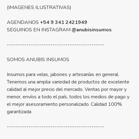
(IMAGENES ILUSTRATIVAS)
AGENDANOS
+54 9 341 2421949
SEGUINOS EN INSTAGRAM
@anubisinsumos
---------------------------------------------
SOMOS ANUBIS INSUMOS
Insumos para velas, jabones y artesanías en general.
Tenemos una amplia variedad de productos de excelente
calidad al mejor precio del mercado. Ventas por mayor y
menor, envíos a todo el país, todos los medios de pago y
el mejor asesoramiento personalizado. Calidad 100%
garantizada
---------------------------------------------