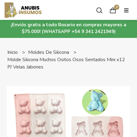
0
¡Enviós gratis a todo Rosario en compras mayores a
$75.000! (WHATSAPP +54 9 341 2421949)
Inicio
Moldes De Silicona
Molde Silicona Muchos Ositos Osos Sentados Mini x12
P/ Velas Jabones