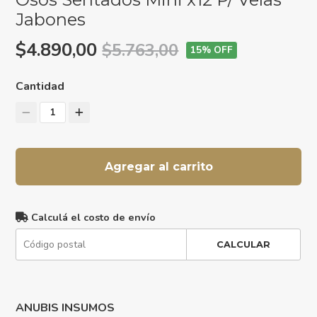
Jabones
$4.890,00
$5.763,00
15
% OFF
Cantidad
1
Agregar al carrito
Calculá el costo de envío
CALCULAR
ANUBIS INSUMOS