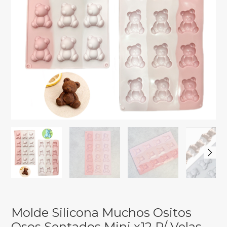
Molde Silicona Muchos Ositos
Osos Sentados Mini x12 P/ Velas