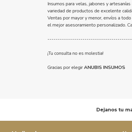
Insumos para velas, jabones y artesanías
variedad de productos de excelente calid
Ventas por mayor y menor, envíos a todo 
el mejor asesoramiento personalizado. C
----------------------------------------
¡Tu consulta no es molestia!
Gracias por elegir
ANUBIS INSUMOS
Dejanos tu ma