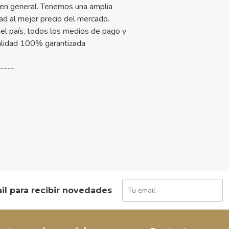
 en general. Tenemos una amplia
ad al mejor precio del mercado.
el país, todos los medios de pago y
alidad 100% garantizada
-----
il para recibir novedades