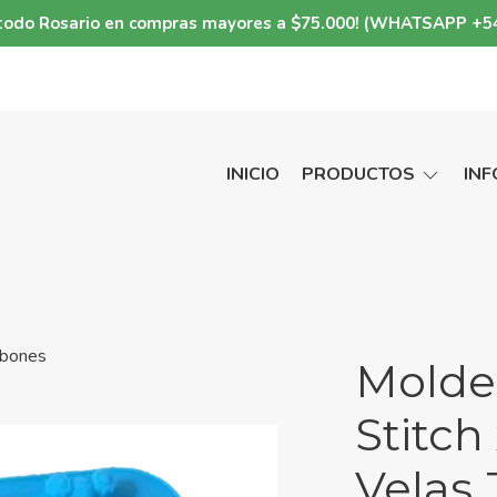
a todo Rosario en compras mayores a $75.000! (WHATSAPP +5
INICIO
PRODUCTOS
IN
Jabones
Molde 
Stitch
Velas