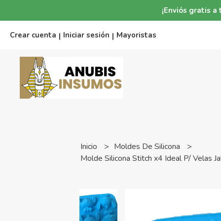
¡Enviós gratis 
Crear cuenta
Iniciar sesión
Mayoristas
|
|
Inicio
Moldes De Silicona
Molde Silicona Stitch x4 Ideal P/ Velas 